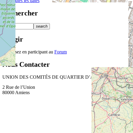
Voir toutes les dates
Rechercher
search
Réagir
Réagissez en participant au
Forum
Nous Contacter
UNION DES COMITÉS DE QUARTIER D’AMIENS
2 Rue de l’Union
80000 Amiens