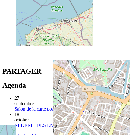
PARTAGER
Agenda
27
septembre
Salon de la carte postale 2026
18
octobre
REDERIE DES ENFANTS 2025