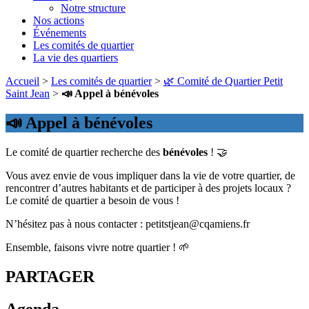
Notre structure
Nos actions
Événements
Les comités de quartier
La vie des quartiers
Accueil
>
Les comités de quartier
>
🌿 Comité de Quartier Petit
Saint Jean
>
📣 Appel à bénévoles
📣 Appel à bénévoles
Le comité de quartier recherche des
bénévoles
! 🤝
Vous avez envie de vous impliquer dans la vie de votre quartier, de
rencontrer d’autres habitants et de participer à des projets locaux ?
Le comité de quartier a besoin de vous !
N’hésitez pas à nous contacter : petitstjean@cqamiens.fr
Ensemble, faisons vivre notre quartier ! 🌱
PARTAGER