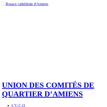
UNION DES COMITÉS DE
QUARTIER D’AMIENS
L’U.C.Q