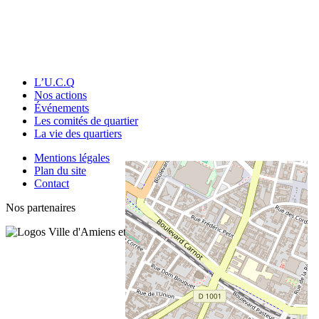
L’U.C.Q
Nos actions
Événements
Les comités de quartier
La vie des quartiers
Mentions légales
Plan du site
Contact
Nos partenaires