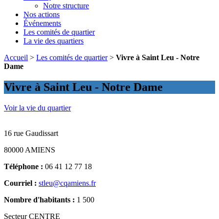
Notre structure
Nos actions
Événements
Les comités de quartier
La vie des quartiers
Accueil
>
Les comités de quartier
>
Vivre à Saint Leu - Notre
Dame
Vivre à Saint Leu - Notre Dame
Voir la vie du quartier
16 rue Gaudissart
80000
AMIENS
Téléphone :
06 41 12 77 18
Courriel :
stleu@cqamiens.fr
Nombre d'habitants :
1 500
Secteur CENTRE