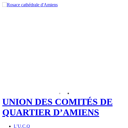
UNION DES COMITÉS DE
QUARTIER D’AMIENS
L’U.C.Q