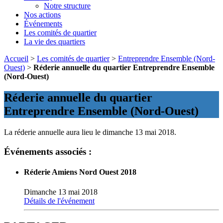
Notre structure
Nos actions
Événements
Les comités de quartier
La vie des quartiers
Accueil
>
Les comités de quartier
>
Entreprendre Ensemble (Nord-
Ouest)
>
Réderie annuelle du quartier Entreprendre Ensemble
(Nord-Ouest)
Réderie annuelle du quartier
Entreprendre Ensemble (Nord-Ouest)
La réderie annuelle aura lieu le dimanche 13 mai 2018.
Événements associés :
Réderie Amiens Nord Ouest 2018
Dimanche 13 mai 2018
Détails de l'événement