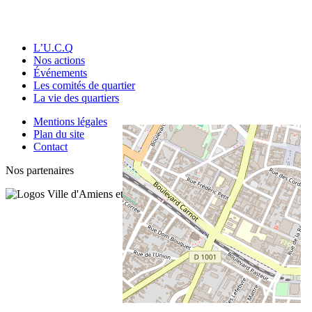
L’U.C.Q
Nos actions
Événements
Les comités de quartier
La vie des quartiers
Mentions légales
Plan du site
Contact
Nos partenaires