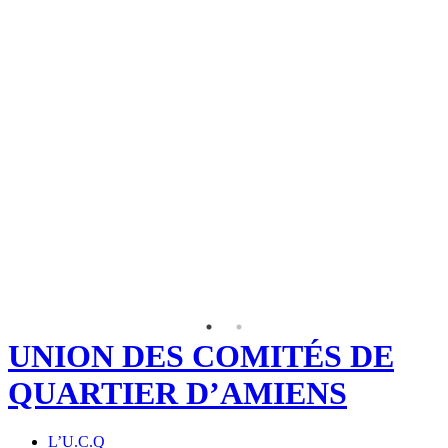
UNION DES COMITÉS DE
QUARTIER D’AMIENS
L’U.C.Q