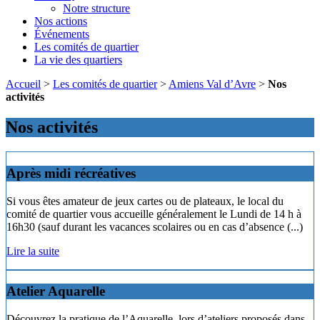
Notre structure
Nos actions
Événements
Les comités de quartier
La vie des quartiers
Accueil
>
Les comités de quartier
>
Amiens Val d’Avre
>
Nos
activités
Nos activités
Après midi récréatives
Si vous êtes amateur de jeux cartes ou de plateaux, le local du
comité de quartier vous accueille généralement le Lundi de 14 h à
16h30 (sauf durant les vacances scolaires ou en cas d’absence (...)
Lire la suite
Atelier Aquarelle
Découvrez la pratique de l’Aquarelle, lors d’ateliers proposés dans