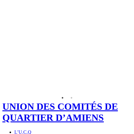
UNION DES COMITÉS DE
QUARTIER D’AMIENS
L’U.C.Q