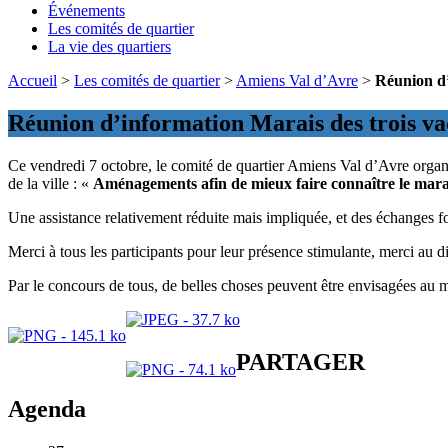
Événements
Les comités de quartier
La vie des quartiers
Accueil
>
Les comités de quartier
>
Amiens Val d’Avre
>
Réunion d’
Réunion d’information Marais des trois va
Ce vendredi 7 octobre, le comité de quartier Amiens Val d’Avre organi
de la ville : «
Aménagements afin de mieux faire connaître le marai
Une assistance relativement réduite mais impliquée, et des échanges fo
Merci à tous les participants pour leur présence stimulante, merci au 
Par le concours de tous, de belles choses peuvent être envisagées au ma
PARTAGER
Agenda