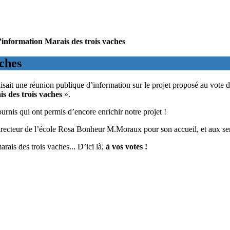
information Marais des trois vaches
ches
sait une réunion publique d’information sur le projet proposé au vote d
s des trois vaches
».
urnis qui ont permis d’encore enrichir notre projet !
directeur de l’école Rosa Bonheur M.Moraux pour son accueil, et aux ser
rais des trois vaches... D’ici là,
à vos votes !