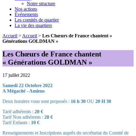
Notre structure
Nos actions
Événements
Les comités de quartier
La vie des quartiers
Accueil
>
Accueil
>
Les Chœurs de France chantent «
Générations GOLDMAN »
Les Chœurs de France chantent
« Générations GOLDMAN »
17 juillet 2022
Samedi 22 Octobre 2022
A Mégacité - Amiens
Deux horaires vous sont proposés :
16 h 30
OU
20 H 30
Tarif adhérents :
20 €
Tarif Non adhérents :
28 €
Tarif Enfants :
10 €
Renseignements et Inscriptions auprès du secrétariat du Comité de