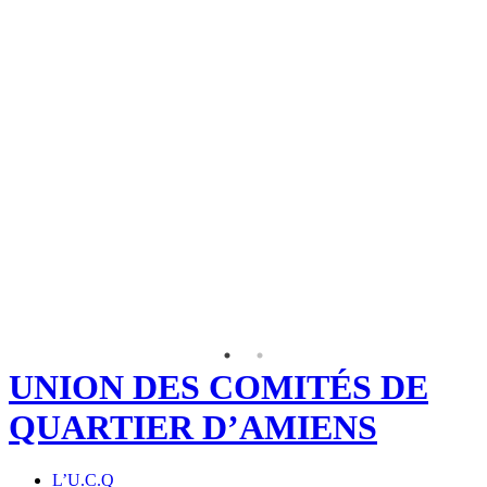
UNION DES COMITÉS DE
QUARTIER D’AMIENS
L’U.C.Q