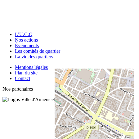
L’U.C.Q
Nos actions
Événements
Les comités de quartier
La vie des quartiers
Mentions légales
Plan du site
Contact
Nos partenaires