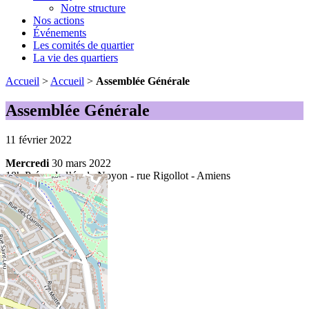
Notre structure
Nos actions
Événements
Les comités de quartier
La vie des quartiers
Accueil
>
Accueil
>
Assemblée Générale
Assemblée Générale
11 février 2022
Mercredi
30 mars 2022
18h Préau de l’école Noyon - rue Rigollot - Amiens
Plan