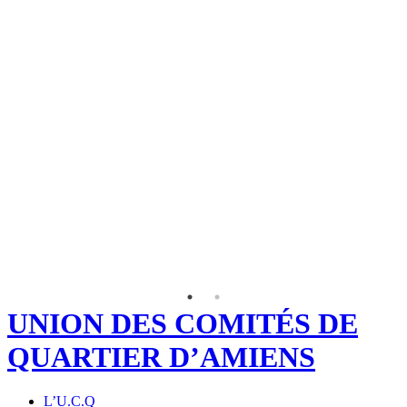
UNION DES COMITÉS DE
QUARTIER D’AMIENS
L’U.C.Q